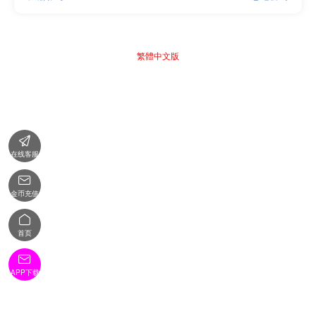
繁體中文版

在线客服

金币充值

首页

APP下载