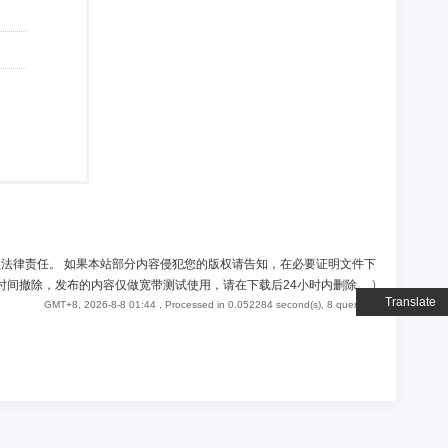
负法律责任。 如果本站部分内容侵犯您的版权请告知，在必要证明文件下
时间撤除，发布的内容仅做宽带测试使用，请在下载后24小时内删除。
)
Translate
GMT+8, 2026-8-8 01:44
, Processed in 0.052284 second(s), 8 queries .