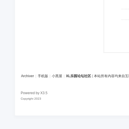
Archiver
|
手机版
|
小黑屋
|
XL乐园论坛社区
(
本站所有内容均来自互
Powered by
X3.5
Copyright 2023