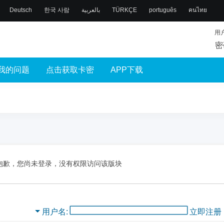
Deutsch
한국 사람
بالعربية
TÜRKÇE
português
คนไทย
用
密
我的问题
点击获取卡密
APP下载
抱歉，您尚未登录，没有权限访问该版块
用户名
立即注册