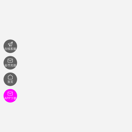

在线客服

金币充值

首页

APP下载